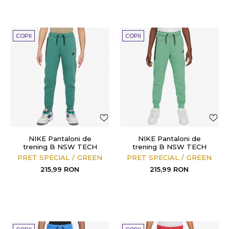
COPII
COPII
NIKE Pantaloni de
NIKE Pantaloni de
trening B NSW TECH
trening B NSW TECH
FLC PANT
FLC PANT
PRET SPECIAL
GREEN
PRET SPECIAL
GREEN
215,99
RON
215,99
RON