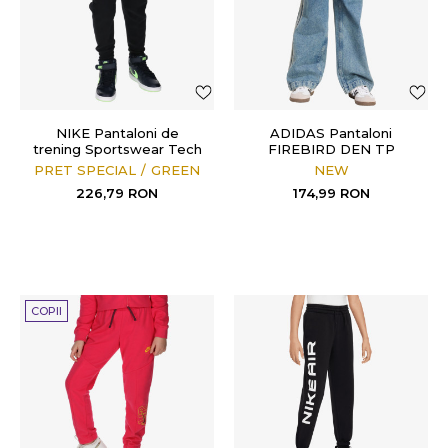
NIKE Pantaloni de
ADIDAS Pantaloni
trening Sportswear Tech
FIREBIRD DEN TP
Fleece
PRET SPECIAL
GREEN
NEW
226,79
RON
174,99
RON
COPII