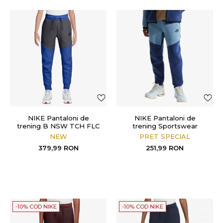
NIKE Pantaloni de
NIKE Pantaloni de
trening B NSW TCH FLC
trening Sportswear
JGGR - PD
NEW
PRET SPECIAL
379,99
RON
251,99
RON
-10% COD NIKE
-10% COD NIKE