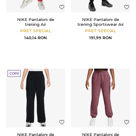
NIKE Pantaloni de
NIKE Pantaloni de
trening Air
trening Sportswear Air
Club Fleece
PRET SPECIAL
PRET SPECIAL
140,14
RON
191,99
RON
COPII
NIKE Pantaloni de
NIKE Pantaloni de