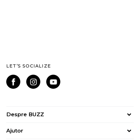
LET’S SOCIALIZE
Despre BUZZ
Despre noi
Ajutor
Hai în echipa noastră