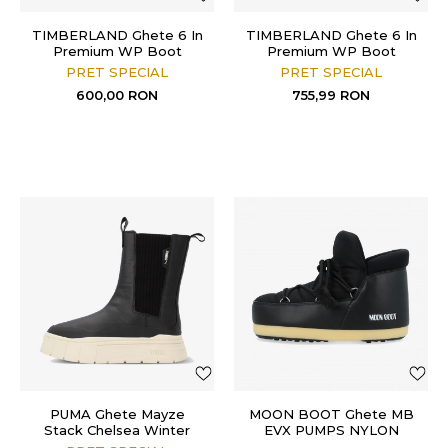
TIMBERLAND Ghete 6 In
TIMBERLAND Ghete 6 In
Premium WP Boot
Premium WP Boot
PRET SPECIAL
PRET SPECIAL
600,00
RON
755,99
RON
PUMA Ghete Mayze
MOON BOOT Ghete MB
Stack Chelsea Winter
EVX PUMPS NYLON
Wns
BLACK