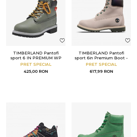
TIMBERLAND Pantofi
TIMBERLAND Pantofi
sport 6 IN PREMIUM WP
sport 6in Premium Boot -
BOOT
W
PRET SPECIAL
PRET SPECIAL
425,00
RON
617,99
RON