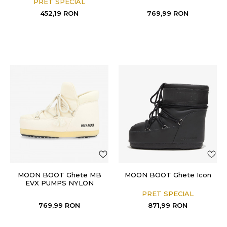
PRET SPECIAL
452,19
RON
769,99
RON
MOON BOOT Ghete MB
MOON BOOT Ghete Icon
EVX PUMPS NYLON
CREAM
PRET SPECIAL
769,99
RON
871,99
RON