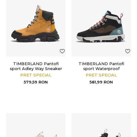
TIMBERLAND Pantofi
TIMBERLAND Pantofi
sport Adley Way Sneaker
sport Waterproof
Boot Women's Shoes
GreenStride Motion 6
PRET SPECIAL
PRET SPECIAL
Hiker
579,59
RON
581,99
RON