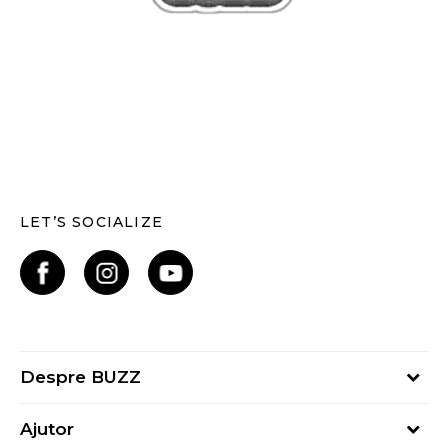
LET’S SOCIALIZE
Despre BUZZ
Despre noi
Ajutor
Hai în echipa noastră