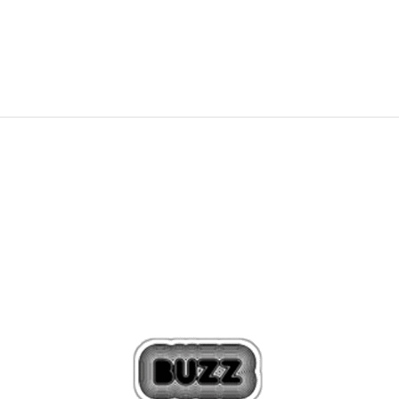
359,99
RON