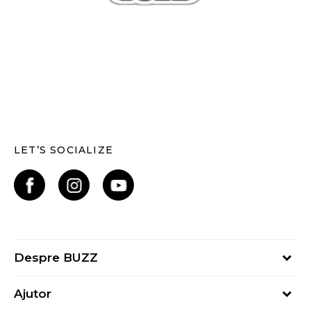
LET’S SOCIALIZE
Despre BUZZ
Despre noi
Ajutor
Hai în echipa noastră