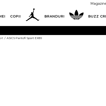
Magazin
MEI
COPII
BRANDURI
BUZZ C
 CU CARDUL
Plateste in siguranta cu cardul Visa sau Mast
ort
ASICS Pantofi Sport EX89
ESTE MAI TÂRZIU
3 rate fără dobândă fără card de credit 
ASICS Pantofi
GREEN
9
42.5
9.5
43.5
10
27
27.5
2
12.5
47
13
48
30
30.5