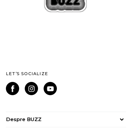
LET’S SOCIALIZE
Despre BUZZ
Despre noi