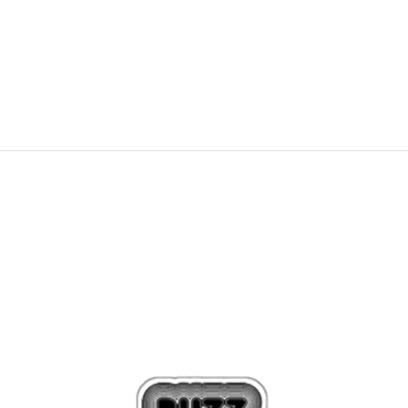
PRET SPECIAL
346,49
RON