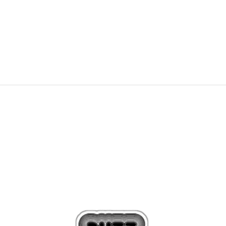
599,99
RON