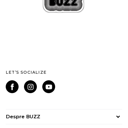
LET’S SOCIALIZE
Despre BUZZ
Despre noi