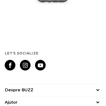
LET’S SOCIALIZE
Despre BUZZ
Despre noi
Ajutor
Hai în echipa noastră