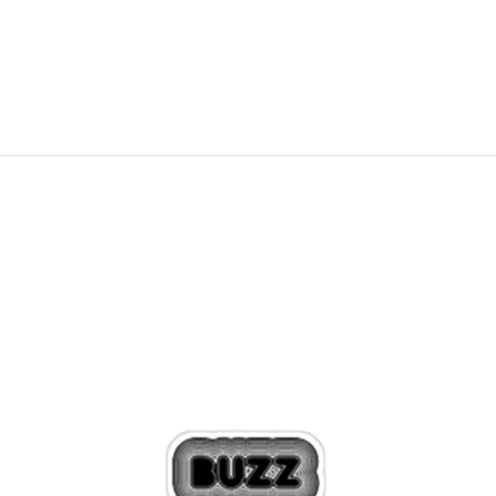
PRET SPECIAL
119,99
RON