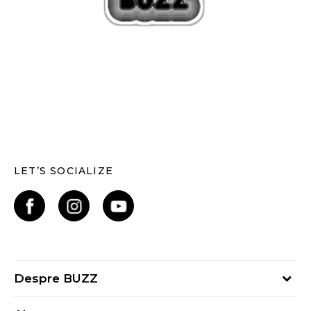
LET’S SOCIALIZE
Despre BUZZ
Despre noi