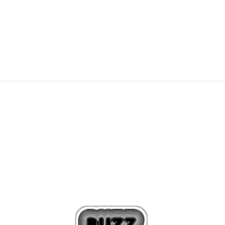
NEW
829,99
RON