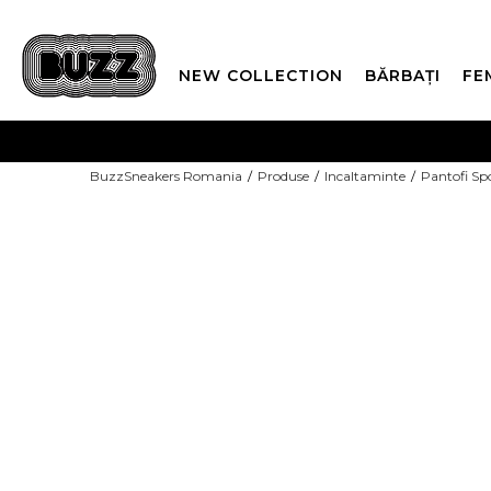
NEW COLLECTION
BĂRBAȚI
FE
PLATA
BuzzSneakers Romania
Produse
Incaltaminte
Pantofi Sp
CUMPĂRĂ ACUM, PLAT
-10% COD NIKE