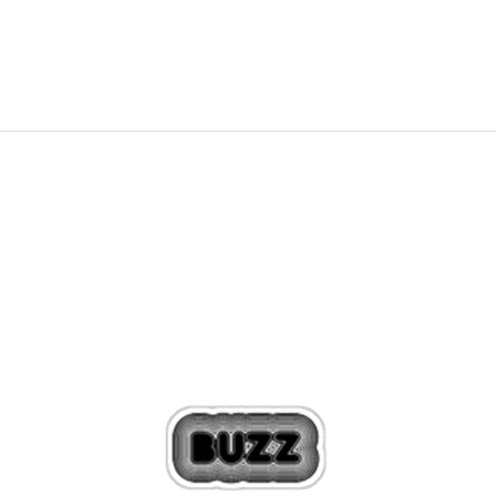
239,99
RON