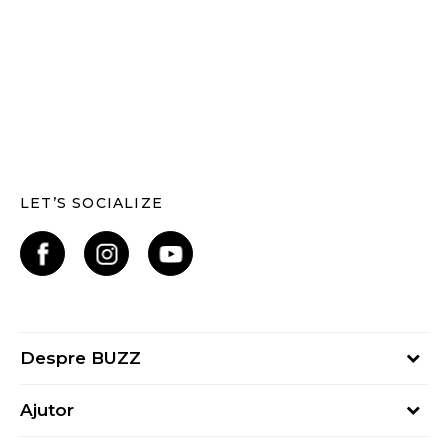
LET’S SOCIALIZE
Despre BUZZ
Despre noi
Ajutor
Hai în echipa noastră