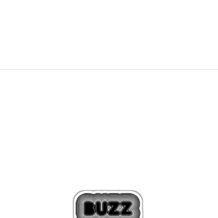
PRET SPECIAL
172,79
RON