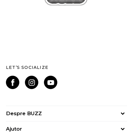
LET’S SOCIALIZE
Despre BUZZ
Despre noi
Ajutor