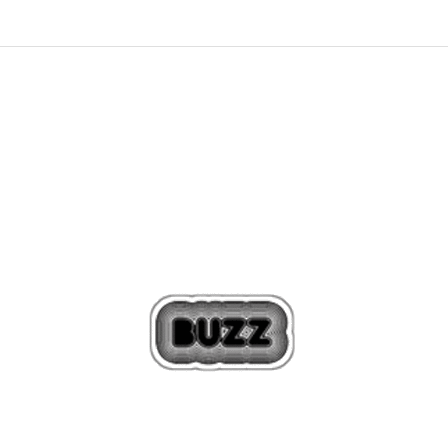
obaviti povraćaj sredstava na račun korisnika kartice.