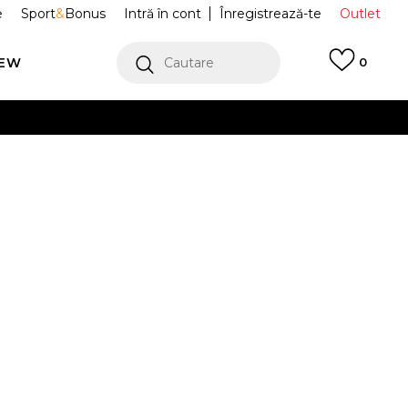
e
Sport
&
Bonus
Intră în cont
Înregistrează-te
Outlet
REW
Cautare
0
erCard!
cu Klarna
VEZI MAI MULT