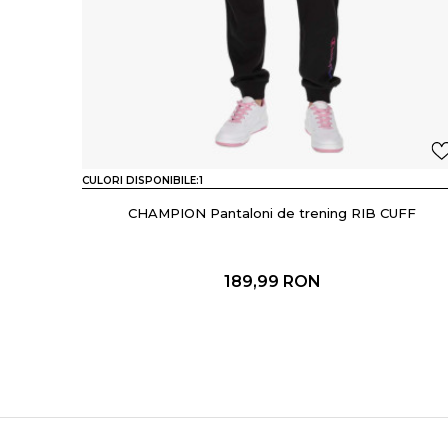
CULORI DISPONIBILE:
1
CHAMPION Pantaloni de trening RIB CUFF
189,99
RON