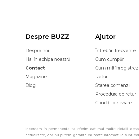
Despre BUZZ
Ajutor
Despre noi
Întrebări frecvente
Hai în echipa noastră
Cum cumpăr
Contact
Cum mă înregistrez
Magazine
Retur
Blog
Starea comenzii
Procedura de retur
Condiții de livrare
Incercam in permanenta sa oferim cat mai multe detalii despr
actualizate, dar nu putem garanta ca toate informatiile sunt co