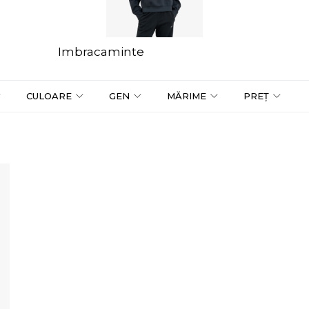
Imbracaminte
CULOARE
GEN
MĂRIME
PREȚ