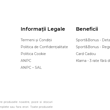
Informații Legale
Beneficii
Termeni și Condiții
Sport&Bonus - Detal
Politica de Confidențialitate
Sport&Bonus - Reg
Politica Cookie
Card Cadou
ANPC
Klarna - 3 rate fără
ANPC – SAL
e produsele noastre, poze si stocuri
mplete sau fara erori. Toate produsele