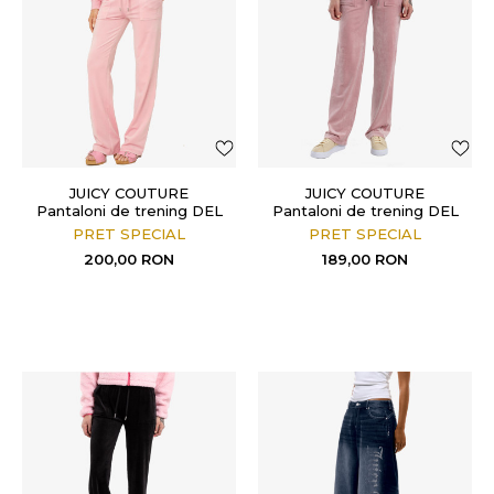
JUICY COUTURE
JUICY COUTURE
Pantaloni de trening DEL
Pantaloni de trening DEL
RAY POCKET PANT
RAY
PRET SPECIAL
PRET SPECIAL
200,00
RON
189,00
RON