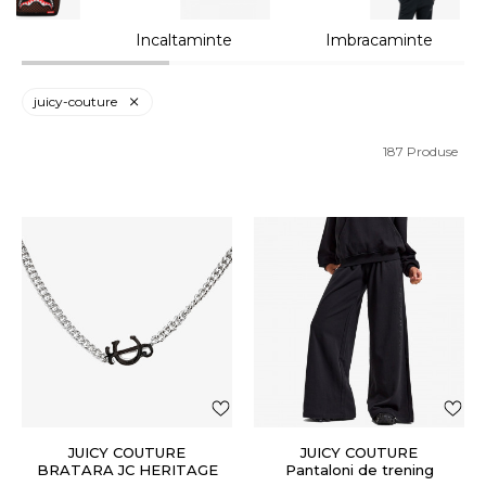
ii
Incaltaminte
Imbracaminte
juicy-couture
187
Produse
JUICY COUTURE
JUICY COUTURE
BRATARA JC HERITAGE
Pantaloni de trening