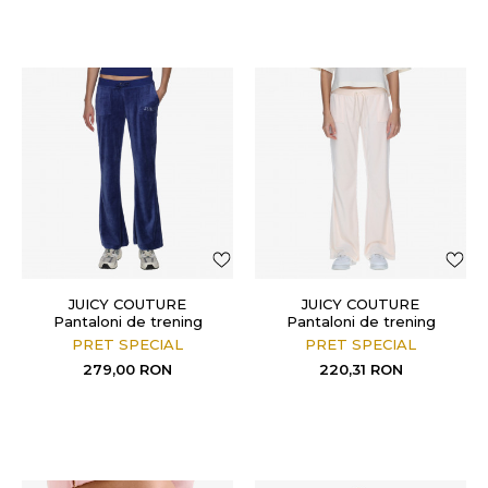
JUICY COUTURE
JUICY COUTURE
Pantaloni de trening
Pantaloni de trening
CAISA
CAISA PANT
PRET SPECIAL
PRET SPECIAL
279,00
RON
220,31
RON