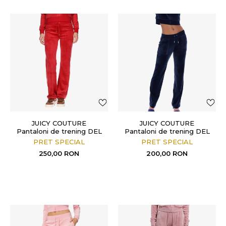
JUICY COUTURE
JUICY COUTURE
Pantaloni de trening DEL
Pantaloni de trening DEL
RAY PANT
RAY POCKET PANT
PRET SPECIAL
PRET SPECIAL
250,00
RON
200,00
RON