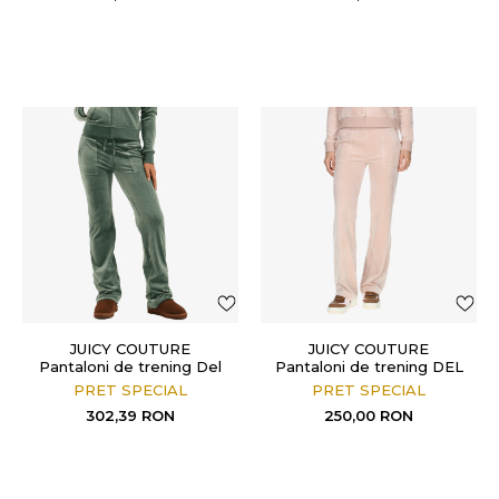
JUICY COUTURE
JUICY COUTURE
Pantaloni de trening Del
Pantaloni de trening DEL
Ray
RAY PANT
PRET SPECIAL
PRET SPECIAL
302,39
RON
250,00
RON