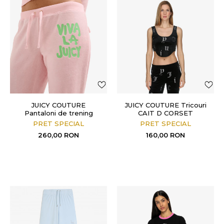
JUICY COUTURE
JUICY COUTURE Tricouri
Pantaloni de trening
CAIT D CORSET
Caisa Viva
PRET SPECIAL
PRET SPECIAL
260,00
RON
160,00
RON