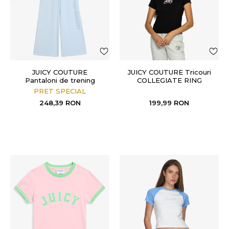
JUICY COUTURE
JUICY COUTURE Tricouri
Pantaloni de trening
COLLEGIATE RING
CHEVIOT
PRET SPECIAL
248,39
RON
199,99
RON