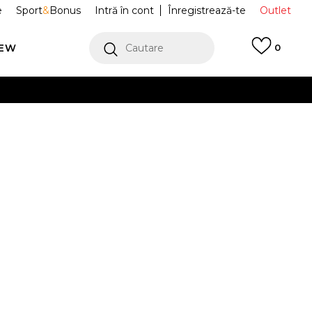
e
Sport
&
Bonus
Intră în cont
Înregistrează-te
Outlet
REW
Cautare
0
erCard!
cu Klarna
VEZI MAI MULT
curi Toploader
HM1762
E DISPONIBIL.