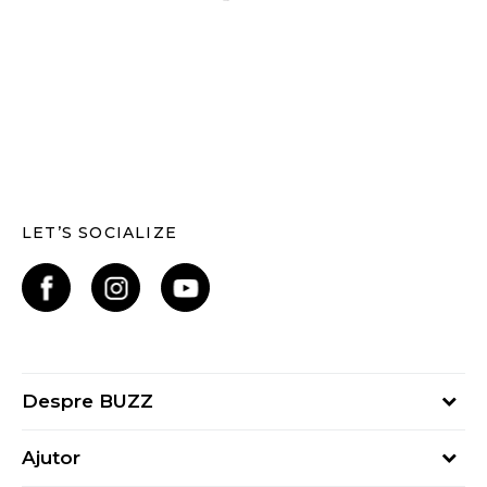
LET’S SOCIALIZE
Despre BUZZ
Despre noi
Ajutor
Hai în echipa noastră