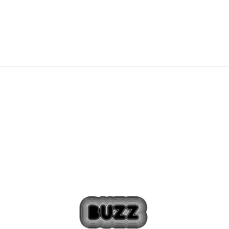
262,99
RON