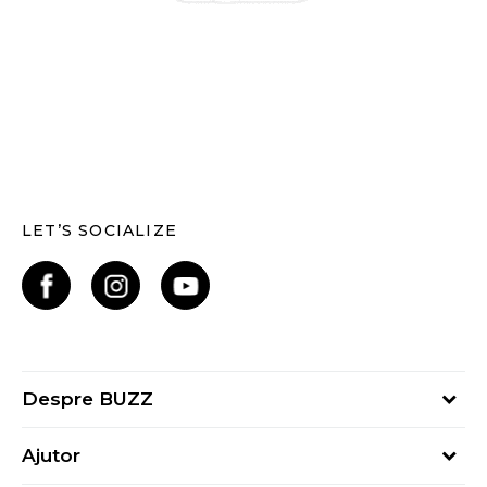
LET’S SOCIALIZE
Despre BUZZ
Despre noi
Ajutor
Hai în echipa noastră