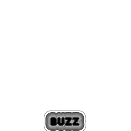
100,79
RON