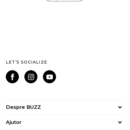
LET’S SOCIALIZE
Despre BUZZ
Despre noi
Ajutor
Hai în echipa noastră