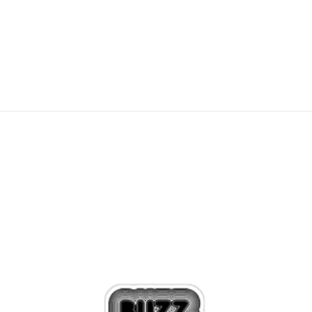
PRET SPECIAL
20,00
RON