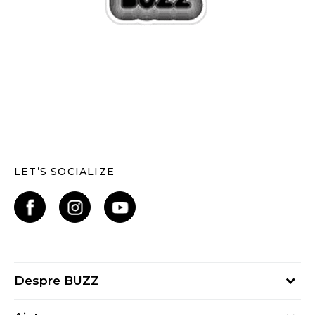
LET’S SOCIALIZE
Despre BUZZ
Despre noi