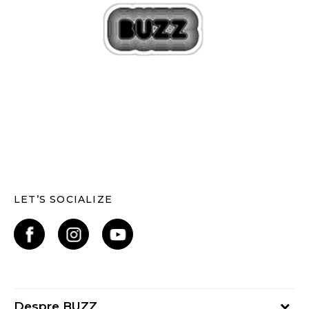
LET’S SOCIALIZE
Despre BUZZ