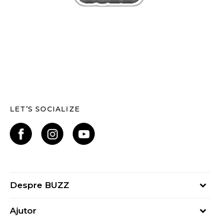
LET’S SOCIALIZE
Despre BUZZ
Despre noi
Ajutor
Hai în echipa noastră