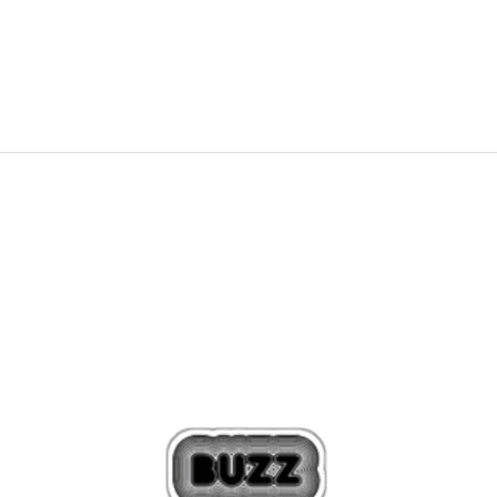
129,99
RON