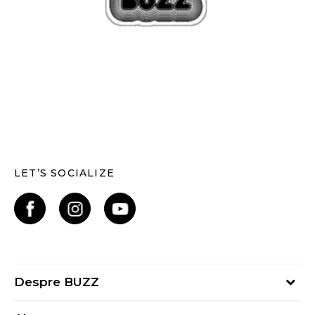
LET’S SOCIALIZE
Despre BUZZ
Despre noi