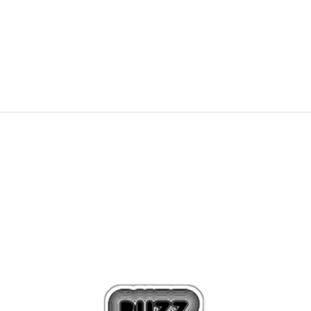
WE ARE ONE: CHAMPION ARRIVED AT
BUZZ