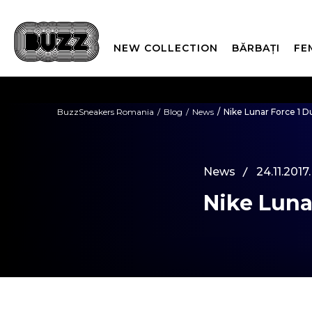
NEW COLLECTION
BĂRBAȚI
FE
PLATA
BuzzSneakers Romania
Blog
News
Nike Lunar Force 1 
CUMPĂRĂ ACUM, PLAT
News
24.11.2017.
Nike Luna