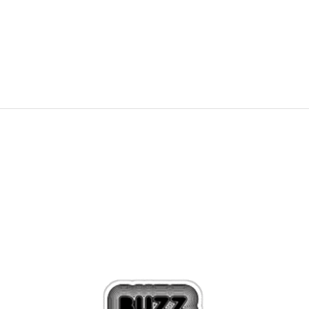
NEW
424,99
RON