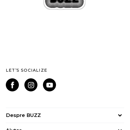
LET’S SOCIALIZE
Despre BUZZ
Despre noi