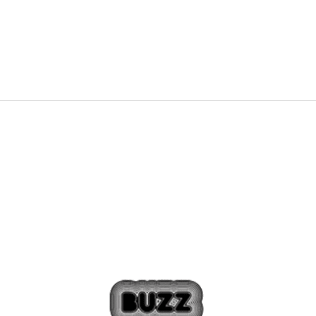
NEW
424,99
RON