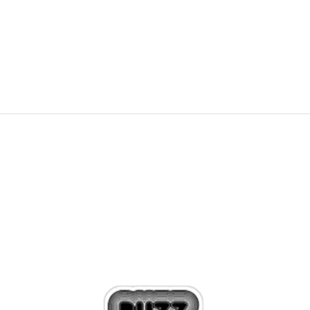
Am primit un produs defect, ce
procedură ar trebui să urmez?