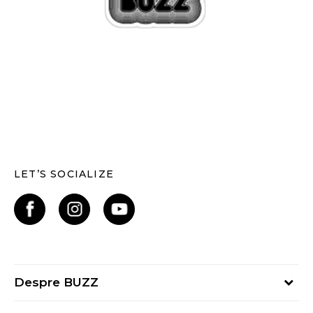
LET’S SOCIALIZE
Despre BUZZ
Despre noi