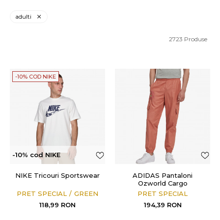
adulti
2723
Produse
-10% COD NIKE
-10% cod NIKE
NIKE Tricouri Sportswear
ADIDAS Pantaloni
Ozworld Cargo
PRET SPECIAL
GREEN
PRET SPECIAL
118,99
RON
194,39
RON