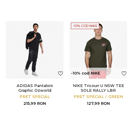
-10% COD NIKE
-10% cod NIKE
ADIDAS Pantaloni
NIKE Tricouri U NSW TEE
Graphic Ozworld
SOLE RALLY LBR
PRET SPECIAL
PRET SPECIAL
GREEN
215,99
RON
127,99
RON