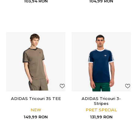
103,94
RON
104,99
RON
ADIDAS Tricouri 3S TEE
ADIDAS Tricouri 3-
Stripes
NEW
PRET SPECIAL
149,99
RON
131,99
RON