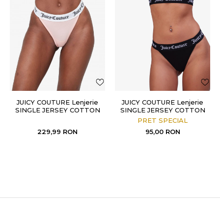
JUICY COUTURE Lenjerie
JUICY COUTURE Lenjerie
SINGLE JERSEY COTTON
SINGLE JERSEY COTTON
BRIEF
BRIEF
PRET SPECIAL
229,99
RON
95,00
RON