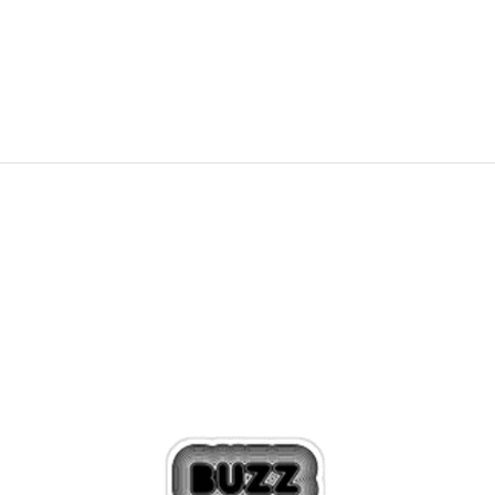
NEW
324,99
RON