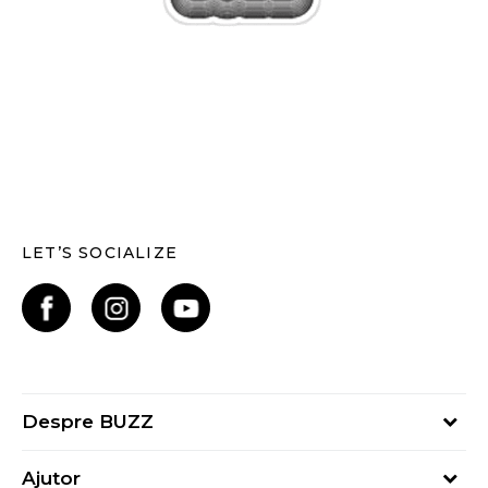
LET’S SOCIALIZE
Despre BUZZ
Despre noi
Ajutor