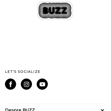
LET’S SOCIALIZE
Despre BUZZ