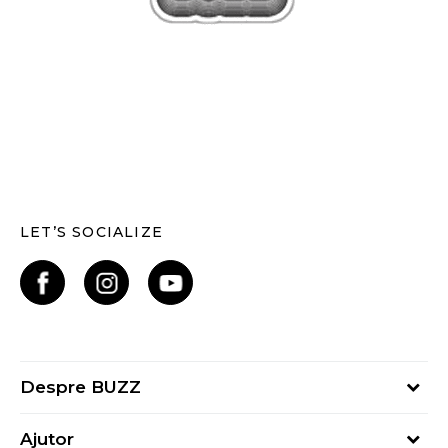
LET’S SOCIALIZE
Despre BUZZ
Despre noi
Ajutor