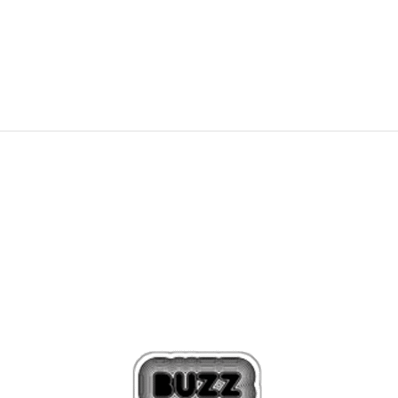
NEW
324,99
RON