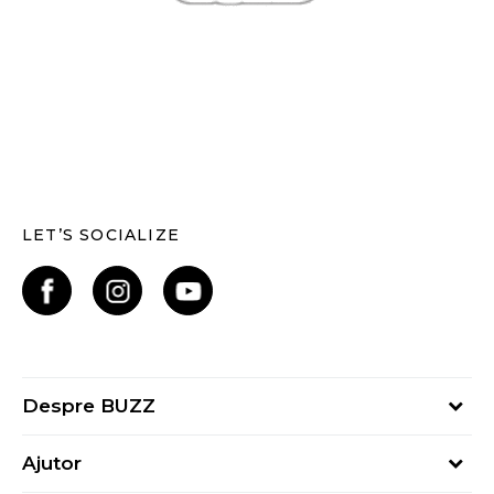
LET’S SOCIALIZE
Despre BUZZ
Despre noi
Ajutor
Hai în echipa noastră