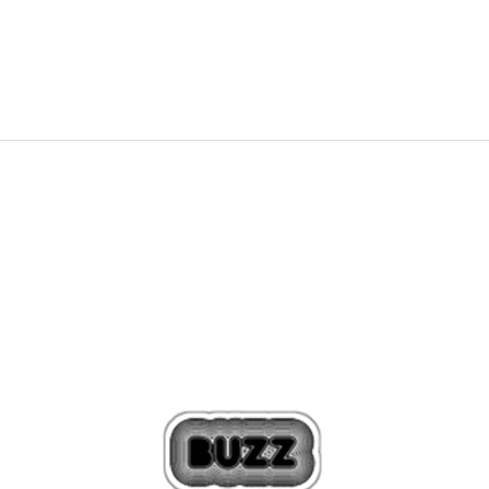
529,99
RON