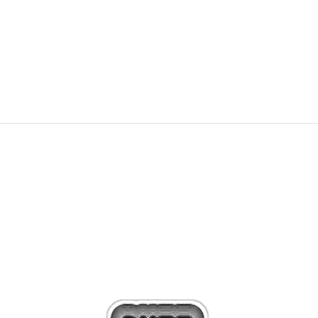
PRET SPECIAL
95,00
RON