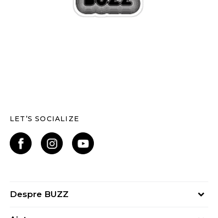
LET’S SOCIALIZE
Despre BUZZ
Despre noi