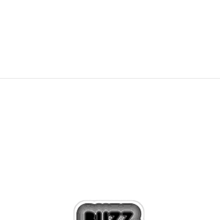
PRET SPECIAL
447,99
RON