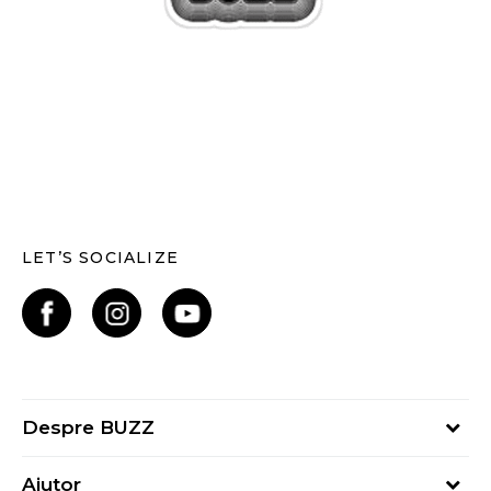
LET’S SOCIALIZE
Despre BUZZ
Despre noi
Ajutor