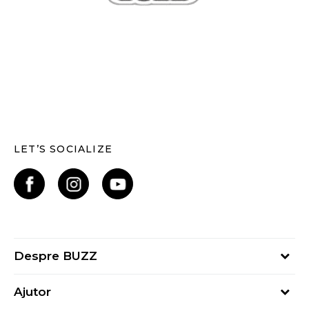
LET’S SOCIALIZE
Despre BUZZ
Despre noi
Ajutor
Hai în echipa noastră