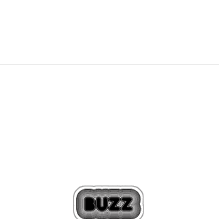
359,99
RON