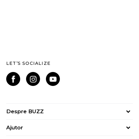
LET’S SOCIALIZE
Despre BUZZ
Despre noi
Ajutor
Hai în echipa noastră