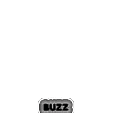
599,99
RON