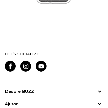
LET’S SOCIALIZE
Despre BUZZ
Despre noi
Ajutor
Hai în echipa noastră