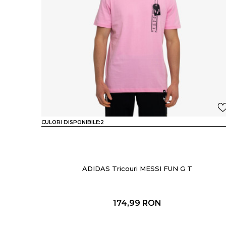
CULORI DISPONIBILE:
2
ADIDAS Tricouri MESSI FUN G T
174,99
RON