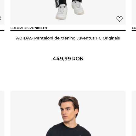
CULORI DISPONIBILE:
1
CU
ADIDAS Pantaloni de trening Juventus FC Originals
449,99
RON