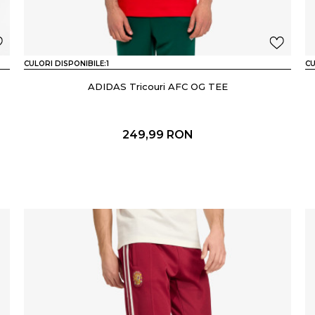
CULORI DISPONIBILE:
1
CU
ADIDAS Tricouri AFC OG TEE
249,99
RON