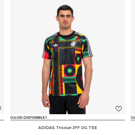
CULORI DISPONIBILE:
1
CU
ADIDAS Tricouri JFF OG TEE