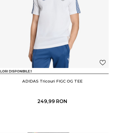
LORI DISPONIBILE:
1
ADIDAS Tricouri FIGC OG TEE
249,99
RON