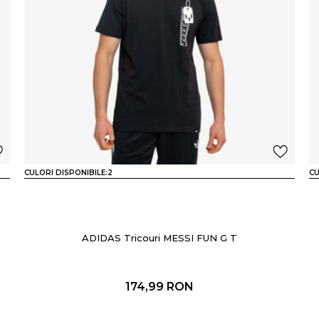
CULORI DISPONIBILE:
2
CU
ADIDAS Tricouri MESSI FUN G T
174,99
RON