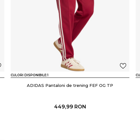
CULORI DISPONIBILE:
1
CU
ADIDAS Pantaloni de trening FEF OG TP
449,99
RON