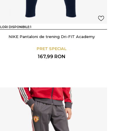
LORI DISPONIBILE:
1
NIKE Pantaloni de trening Dri-FIT Academy
PRET SPECIAL
167,99
RON