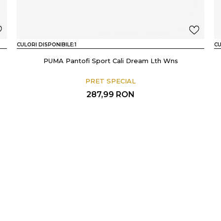
CULORI DISPONIBILE:
1
CU
PUMA Pantofi Sport Cali Dream Lth Wns
PRET SPECIAL
287,99
RON