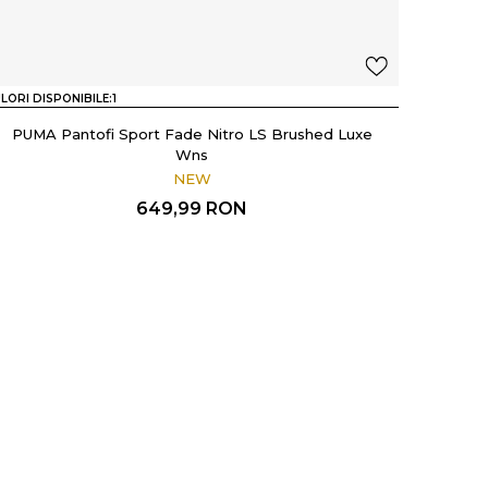
LORI DISPONIBILE:
1
PUMA Pantofi Sport Fade Nitro LS Brushed Luxe
Wns
NEW
649,99
RON