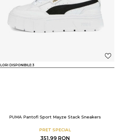
LORI DISPONIBILE:
3
PUMA Pantofi Sport Mayze Stack Sneakers
PRET SPECIAL
351,99
RON