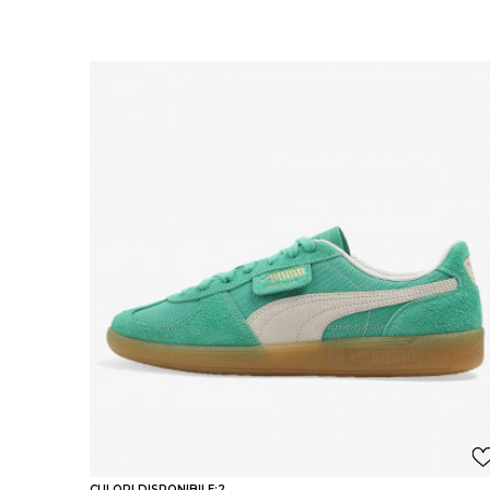
CULORI DISPONIBILE:
2