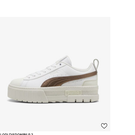
LORI DISPONIBILE:
2