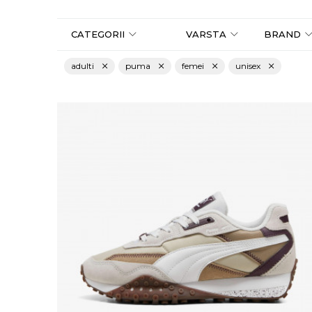
CATEGORII
VARSTA
BRAND
adulti
puma
femei
unisex