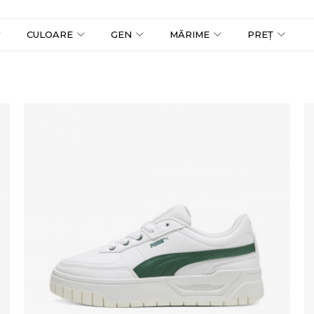
CULOARE
GEN
MĂRIME
PREȚ