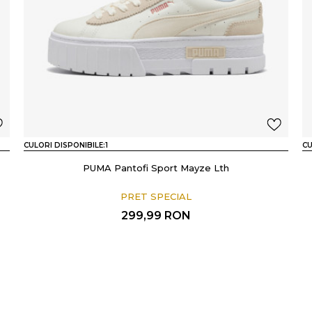
CULORI DISPONIBILE:
1
CU
PUMA Pantofi Sport Mayze Lth
PRET SPECIAL
299,99
RON