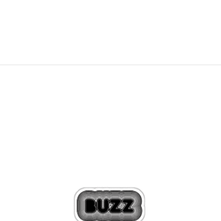
124,19
RON