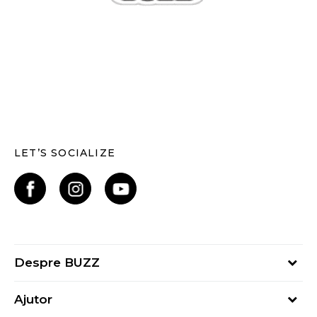
LET’S SOCIALIZE
Despre BUZZ
Despre noi
Ajutor
Hai în echipa noastră