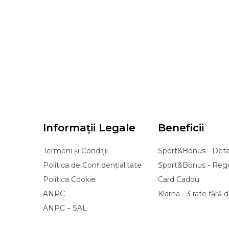
Informații Legale
Beneficii
Termeni și Condiții
Sport&Bonus - Detal
Politica de Confidențialitate
Sport&Bonus - Reg
Politica Cookie
Card Cadou
ANPC
Klarna - 3 rate fără
ANPC – SAL