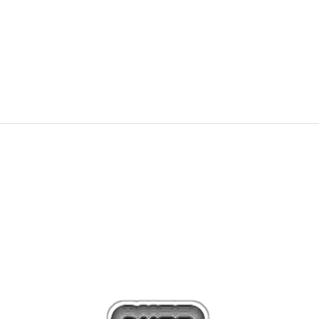
NEW
324,99
RON