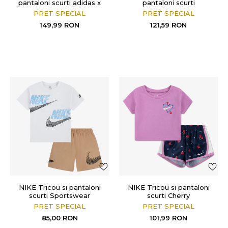
pantaloni scurti adidas x
pantaloni scurti
Disney Mickey Mouse
ESSENTIALS
PRET SPECIAL
PRET SPECIAL
149,99
RON
121,59
RON
NIKE Tricou si pantaloni
NIKE Tricou si pantaloni
scurti Sportswear
scurti Cherry
PRET SPECIAL
PRET SPECIAL
85,00
RON
101,99
RON