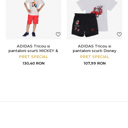
ADIDAS Tricou si
ADIDAS Tricou si
pantaloni scurti MICKEY &
pantaloni scurti Disney
FRIENDS SHORT TEE
PRET SPECIAL
PRET SPECIAL
SET
130,40
RON
107,99
RON