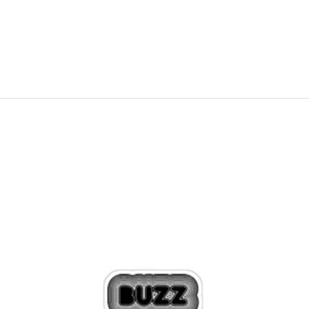
PRET SPECIAL
115,19
RON