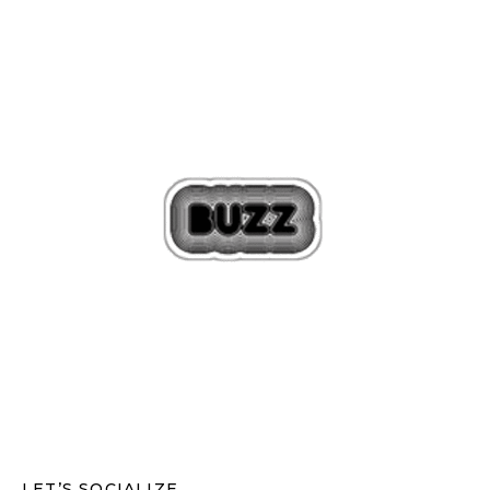
LET’S SOCIALIZE