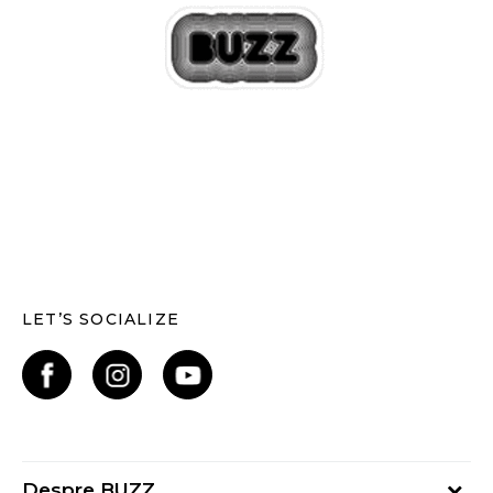
LET’S SOCIALIZE
Despre BUZZ