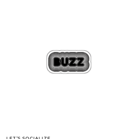
LET’S SOCIALIZE